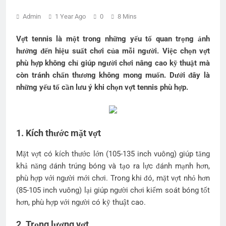
Admin
1 Year Ago
0
8 Mins
Vợt tennis là một trong những yếu tố quan trọng ảnh
hưởng đến hiệu suất chơi của mỗi người. Việc chọn vợt
phù hợp không chỉ giúp người chơi nâng cao kỹ thuật mà
còn tránh chấn thương không mong muốn. Dưới đây là
những yếu tố cần lưu ý khi chọn vợt tennis phù hợp.
1. Kích thước mặt vợt
Mặt vợt có kích thước lớn (105-135 inch vuông) giúp tăng
khả năng đánh trúng bóng và tạo ra lực đánh mạnh hơn,
phù hợp với người mới chơi. Trong khi đó, mặt vợt nhỏ hơn
(85-105 inch vuông) lại giúp người chơi kiểm soát bóng tốt
hơn, phù hợp với người có kỹ thuật cao.
2. Trọng lượng vợt