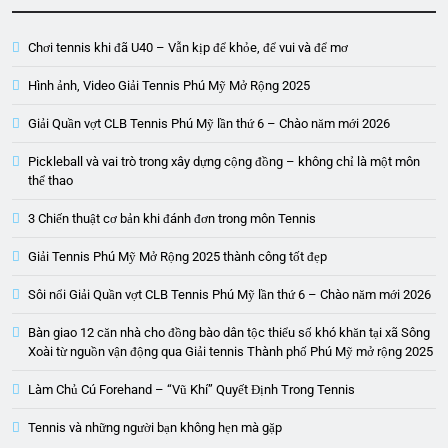
Chơi tennis khi đã U40 – Vẫn kịp để khỏe, để vui và để mơ
Hình ảnh, Video Giải Tennis Phú Mỹ Mở Rộng 2025
Giải Quần vợt CLB Tennis Phú Mỹ lần thứ 6 – Chào năm mới 2026
Pickleball và vai trò trong xây dựng cộng đồng – không chỉ là một môn
thể thao
3 Chiến thuật cơ bản khi đánh đơn trong môn Tennis
Giải Tennis Phú Mỹ Mở Rộng 2025 thành công tốt đẹp
Sôi nổi Giải Quần vợt CLB Tennis Phú Mỹ lần thứ 6 – Chào năm mới 2026
Bàn giao 12 căn nhà cho đồng bào dân tộc thiểu số khó khăn tại xã Sông
Xoài từ nguồn vận động qua Giải tennis Thành phố Phú Mỹ mở rộng 2025
Làm Chủ Cú Forehand – “Vũ Khí” Quyết Định Trong Tennis
Tennis và những người bạn không hẹn mà gặp