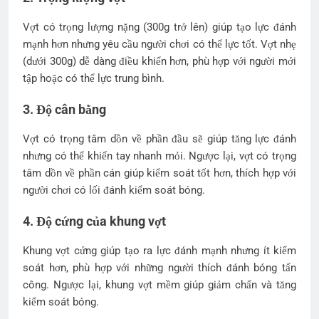
Vợt có trọng lượng nặng (300g trở lên) giúp tạo lực đánh
mạnh hơn nhưng yêu cầu người chơi có thể lực tốt. Vợt nhẹ
(dưới 300g) dễ dàng điều khiển hơn, phù hợp với người mới
tập hoặc có thể lực trung bình.
3. Độ cân bằng
Vợt có trọng tâm dồn về phần đầu sẽ giúp tăng lực đánh
nhưng có thể khiến tay nhanh mỏi. Ngược lại, vợt có trọng
tâm dồn về phần cán giúp kiểm soát tốt hơn, thích hợp với
người chơi có lối đánh kiểm soát bóng.
4. Độ cứng của khung vợt
Khung vợt cứng giúp tạo ra lực đánh mạnh nhưng ít kiểm
soát hơn, phù hợp với những người thích đánh bóng tấn
công. Ngược lại, khung vợt mềm giúp giảm chấn và tăng
kiểm soát bóng.