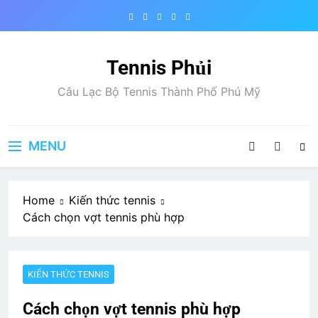
Skip
to
content
Tennis Phủi
Câu Lạc Bộ Tennis Thành Phố Phú Mỹ
MENU
Home
Kiến thức tennis
Cách chọn vợt tennis phù hợp
KIẾN THỨC TENNIS
Cách chọn vợt tennis phù hợp