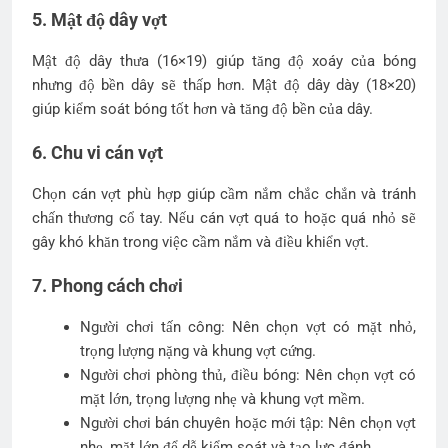
5. Mật độ dây vợt
Mật độ dây thưa (16×19) giúp tăng độ xoáy của bóng
nhưng độ bền dây sẽ thấp hơn. Mật độ dây dày (18×20)
giúp kiểm soát bóng tốt hơn và tăng độ bền của dây.
6. Chu vi cán vợt
Chọn cán vợt phù hợp giúp cầm nắm chắc chắn và tránh
chấn thương cổ tay. Nếu cán vợt quá to hoặc quá nhỏ sẽ
gây khó khăn trong việc cầm nắm và điều khiển vợt.
7. Phong cách chơi
Người chơi tấn công: Nên chọn vợt có mặt nhỏ,
trọng lượng nặng và khung vợt cứng.
Người chơi phòng thủ, điều bóng: Nên chọn vợt có
mặt lớn, trọng lượng nhẹ và khung vợt mềm.
Người chơi bán chuyên hoặc mới tập: Nên chọn vợt
nhẹ, mặt lớn để dễ kiểm soát và tạo lực đánh.