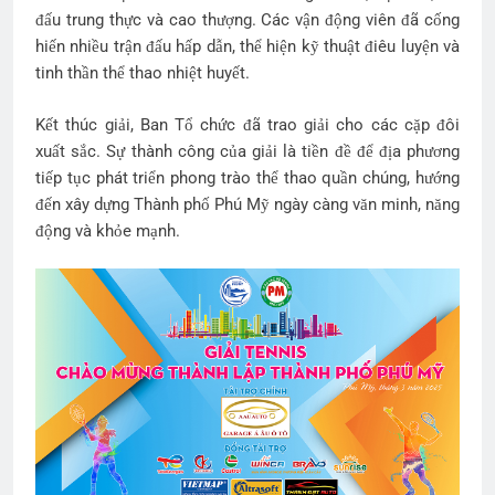
đấu trung thực và cao thượng. Các vận động viên đã cống
hiến nhiều trận đấu hấp dẫn, thể hiện kỹ thuật điêu luyện và
tinh thần thể thao nhiệt huyết.
Kết thúc giải, Ban Tổ chức đã trao giải cho các cặp đôi
xuất sắc. Sự thành công của giải là tiền đề để địa phương
tiếp tục phát triển phong trào thể thao quần chúng, hướng
đến xây dựng Thành phố Phú Mỹ ngày càng văn minh, năng
động và khỏe mạnh.