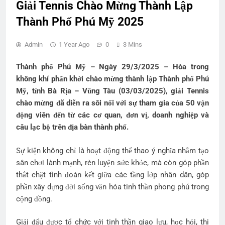
Giải Tennis Chào Mừng Thành Lập
Thành Phố Phú Mỹ 2025
Admin
1 Year Ago
0
3 Mins
Thành phố Phú Mỹ – Ngày 29/3/2025 – Hòa trong
không khí phấn khởi chào mừng thành lập Thành phố Phú
Mỹ, tỉnh Bà Rịa – Vũng Tàu (03/03/2025), giải Tennis
chào mừng đã diễn ra sôi nổi với sự tham gia của 50 vận
động viên đến từ các cơ quan, đơn vị, doanh nghiệp và
câu lạc bộ trên địa bàn thành phố.
Sự kiện không chỉ là hoạt động thể thao ý nghĩa nhằm tạo
sân chơi lành mạnh, rèn luyện sức khỏe, mà còn góp phần
thắt chặt tình đoàn kết giữa các tầng lớp nhân dân, góp
phần xây dựng đời sống văn hóa tinh thần phong phú trong
cộng đồng.
Giải đấu được tổ chức với tinh thần giao lưu, học hỏi, thi