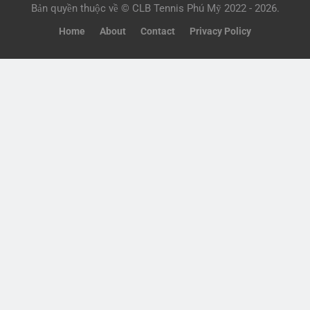
Bản quyền thuộc về © CLB Tennis Phú Mỹ 2022 - 2026.
Home
About
Contact
Privacy Policy