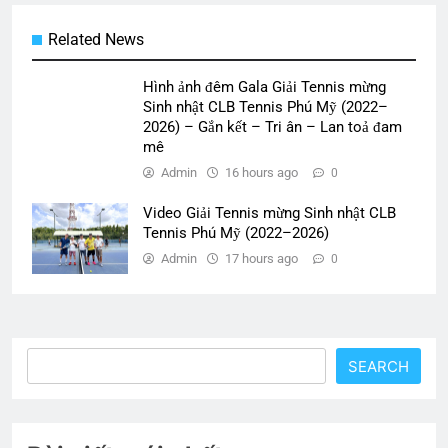
Related News
Hình ảnh đêm Gala Giải Tennis mừng
Sinh nhật CLB Tennis Phú Mỹ (2022–
2026) – Gắn kết – Tri ân – Lan toả đam
mê
Admin
16 hours ago
0
Video Giải Tennis mừng Sinh nhật CLB
Tennis Phú Mỹ (2022–2026)
Admin
17 hours ago
0
Tìm
SEARCH
kiếm