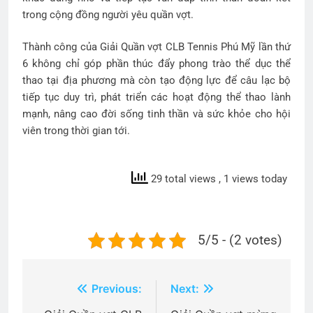
trong cộng đồng người yêu quần vợt.
Thành công của Giải Quần vợt CLB Tennis Phú Mỹ lần thứ
6 không chỉ góp phần thúc đẩy phong trào thể dục thể
thao tại địa phương mà còn tạo động lực để câu lạc bộ
tiếp tục duy trì, phát triển các hoạt động thể thao lành
mạnh, nâng cao đời sống tinh thần và sức khỏe cho hội
viên trong thời gian tới.
29 total views
, 1 views today
5/5 - (2 votes)
Post
Previous:
Next: