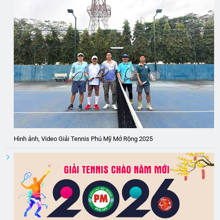
Hình ảnh, Video Giải Tennis Phú Mỹ Mở Rộng 2025