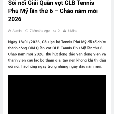
Sôi nổi Giải Quần vợt CLB Tennis
Phú Mỹ lần thứ 6 – Chào năm mới
2026
Admin
7 Months Ago
0
6 Mins
Ngày 18/01/2026, Câu lạc bộ Tennis Phú Mỹ đã tổ chức
thành công Giải Quần vợt CLB Tennis Phú Mỹ lần thứ 6 –
Chào năm mới 2026, thu hút đông đảo vận động viên và
thành viên câu lạc bộ tham gia, tạo nên không khí thi đấu
sôi nổi, hào hứng ngay trong những ngày đầu năm mới.