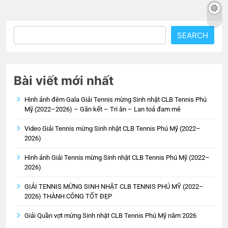
Tìm
SEARCH
kiếm
Bài viết mới nhất
Hình ảnh đêm Gala Giải Tennis mừng Sinh nhật CLB Tennis Phú
Mỹ (2022–2026) – Gắn kết – Tri ân – Lan toả đam mê
Video Giải Tennis mừng Sinh nhật CLB Tennis Phú Mỹ (2022–
2026)
Hình ảnh Giải Tennis mừng Sinh nhật CLB Tennis Phú Mỹ (2022–
2026)
GIẢI TENNIS MỪNG SINH NHẬT CLB TENNIS PHÚ MỸ (2022–
2026) THÀNH CÔNG TỐT ĐẸP
Giải Quần vợt mừng Sinh nhật CLB Tennis Phú Mỹ năm 2026