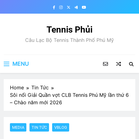
Skip
to
content
Tennis Phủi
Câu Lạc Bộ Tennis Thành Phố Phú Mỹ
MENU
Home
Tin Tức
Sôi nổi Giải Quần vợt CLB Tennis Phú Mỹ lần thứ 6
– Chào năm mới 2026
MEDIA
TIN TỨC
VBLOG