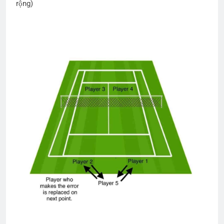
rộng)