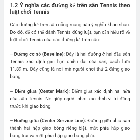
1.2 Ý nghĩa các đường kẻ trên sân Tennis theo
luật chơi Tennis
Các đường kẻ trên sân cũng mang các ý nghĩa khác nhau.
Do đó, để có thể đánh Tennis đúng luật, bạn cần hiểu rõ về
luật chơi Tennis của các đường kẻ trên sân:
– Đường cơ sở (Baseline):
Đây là hai đường ở hai đầu sân
Tennis xác định giới hạn chiều dài của sân, cách lưới
11.89 m. Đây cũng là nơi mà người chơi thứ 2 đứng giao
bóng.
– Điểm giữa (Center Mark):
Điểm giữa xác định hai nửa
của sân Tennis. Nó giúp người chơi xác định vị trí đứng
trước khi giao bóng.
– Đường giữa (Center Service Line):
Đường giữa chia sân
thành hai hộp giao bóng riêng biệt, một phía hộp giao
bóng trái và một phía hộp giao bóng phải.