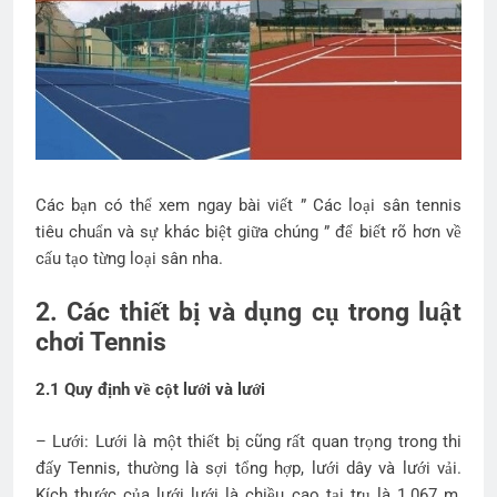
Các bạn có thể xem ngay bài viết ” Các loại sân tennis
tiêu chuẩn và sự khác biệt giữa chúng ” để biết rõ hơn về
cấu tạo từng loại sân nha.
2. Các thiết bị và dụng cụ trong luật
chơi Tennis
2.1 Quy định về cột lưới và lưới
– Lưới: Lưới là một thiết bị cũng rất quan trọng trong thi
đấy Tennis, thường là sợi tổng hợp, lưới dây và lưới vải.
Kích thước của lưới lưới là chiều cao tại trụ là 1.067 m,