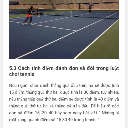
5.3 Cách tính điểm đánh đơn và đôi trong luật
chơi tennis
Nếu người chơi đánh thắng quả đầu tiên, họ sẽ được tính
15 điểm, thắng quả thứ hai được tính là 30 điểm, tuy nhiên,
nếu thắng tiếp quả thứ ba, điểm sẽ được tính là 40 điểm và
thắng quả thứ tư, họ sẽ thắng cả trận đấu. Để hiểu rõ các
con số điểm 15, 30, 40 hãy xem ngay bài viết ” Những bí
mật xung quanh điểm số 15 30 40 trong tennis ”