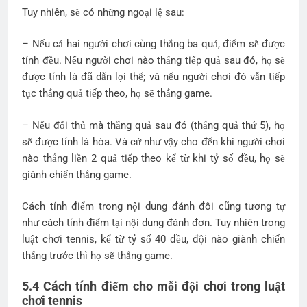
Tuy nhiên, sẽ có những ngoại lệ sau:
– Nếu cả hai người chơi cùng thắng ba quả, điểm sẽ được
tính đều. Nếu người chơi nào thắng tiếp quả sau đó, họ sẽ
được tính là đã dẫn lợi thế; và nếu người chơi đó vẫn tiếp
tục thắng quả tiếp theo, họ sẽ thắng game.
– Nếu đối thủ mà thắng quả sau đó (thắng quả thứ 5), họ
sẽ được tính là hòa. Và cứ như vậy cho đến khi người chơi
nào thắng liền 2 quả tiếp theo kể từ khi tỷ số đều, họ sẽ
giành chiến thắng game.
Cách tính điểm trong nội dung đánh đôi cũng tương tự
như cách tính điểm tại nội dung đánh đơn. Tuy nhiên trong
luật chơi tennis, kể từ tỷ số 40 đều, đội nào giành chiến
thắng trước thì họ sẽ thắng game.
5.4 Cách tính điểm cho mỗi đội chơi trong luật
chơi tennis