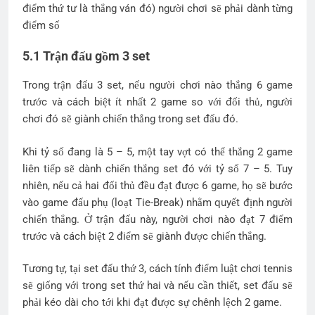
điểm thứ tư là thắng ván đó) người chơi sẽ phải dành từng
điểm số
5.1 Trận đấu gồm 3 set
Trong trận đấu 3 set, nếu người chơi nào thắng 6 game
trước và cách biệt ít nhất 2 game so với đối thủ, người
chơi đó sẽ giành chiến thắng trong set đấu đó.
Khi tỷ số đang là 5 – 5, một tay vợt có thể thắng 2 game
liên tiếp sẽ dành chiến thắng set đó với tỷ số 7 – 5. Tuy
nhiên, nếu cả hai đối thủ đều đạt được 6 game, họ sẽ bước
vào game đấu phụ (loạt Tie-Break) nhằm quyết định người
chiến thắng. Ở trận đấu này, người chơi nào đạt 7 điểm
trước và cách biệt 2 điểm sẽ giành được chiến thắng.
Tương tự, tại set đấu thứ 3, cách tính điểm luật chơi tennis
sẽ giống với trong set thứ hai và nếu cần thiết, set đấu sẽ
phải kéo dài cho tới khi đạt được sự chênh lệch 2 game.