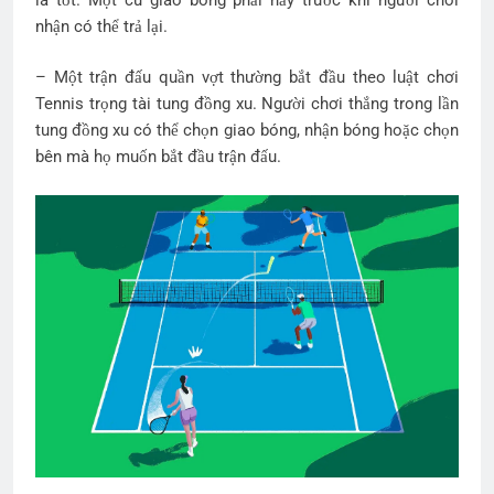
nhận có thể trả lại.
– Một trận đấu quần vợt thường bắt đầu theo luật chơi
Tennis trọng tài tung đồng xu. Người chơi thắng trong lần
tung đồng xu có thể chọn giao bóng, nhận bóng hoặc chọn
bên mà họ muốn bắt đầu trận đấu.