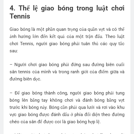
4. Thể lệ giao bóng trong luật chơi
Tennis
Giao bóng là một phần quan trọng của quần vợt và có thể
ảnh hưởng lớn đến kết quả của một trận đấu. Theo luật
chơi Tennis, người giao bóng phải tuân thủ các quy tắc
sau:
– Người chơi giao bóng phải đứng sau đường biên cuối
sân tennis của mình và trong ranh giới của điểm giữa và
đường biên dọc.
– Để giao bóng thành công, người giao bóng phải tung
bóng lên bằng tay không chơi và đánh bóng bằng vợt
trước khi bóng nảy. Bóng cần phải qua lưới và rơi vào khu
vực giao bóng được đánh dấu ở phía đối diện theo đường
chéo của sân để được coi là giao bóng hợp lệ.