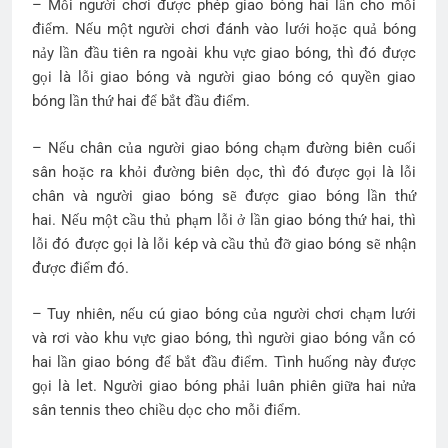
– Mỗi người chơi được phép giao bóng hai lần cho mỗi
điểm. Nếu một người chơi đánh vào lưới hoặc quả bóng
nảy lần đầu tiên ra ngoài khu vực giao bóng, thì đó được
gọi là lỗi giao bóng và người giao bóng có quyền giao
bóng lần thứ hai để bắt đầu điểm.
– Nếu chân của người giao bóng chạm đường biên cuối
sân hoặc ra khỏi đường biên dọc, thì đó được gọi là lỗi
chân và người giao bóng sẽ được giao bóng lần thứ
hai. Nếu một cầu thủ phạm lỗi ở lần giao bóng thứ hai, thì
lỗi đó được gọi là lỗi kép và cầu thủ đỡ giao bóng sẽ nhận
được điểm đó.
– Tuy nhiên, nếu cú ​​giao bóng của người chơi chạm lưới
và rơi vào khu vực giao bóng, thì người giao bóng vẫn có
hai lần giao bóng để bắt đầu điểm. Tình huống này được
gọi là let. Người giao bóng phải luân phiên giữa hai nửa
sân tennis theo chiều dọc cho mỗi điểm.