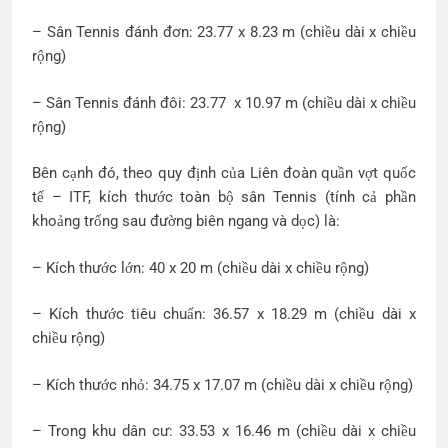
– Sân Tennis đánh đơn: 23.77 x 8.23 m (chiều dài x chiều
rộng)
– Sân Tennis đánh đôi: 23.77 x 10.97 m (chiều dài x chiều
rộng)
Bên cạnh đó, theo quy định của Liên đoàn quần vợt quốc
tế – ITF, kích thước toàn bộ sân Tennis (tính cả phần
khoảng trống sau đường biên ngang và dọc) là:
– Kích thước lớn: 40 x 20 m (chiều dài x chiều rộng)
– Kích thước tiêu chuẩn: 36.57 x 18.29 m (chiều dài x
chiều rộng)
– Kích thước nhỏ: 34.75 x 17.07 m (chiều dài x chiều rộng)
– Trong khu dân cư: 33.53 x 16.46 m (chiều dài x chiều